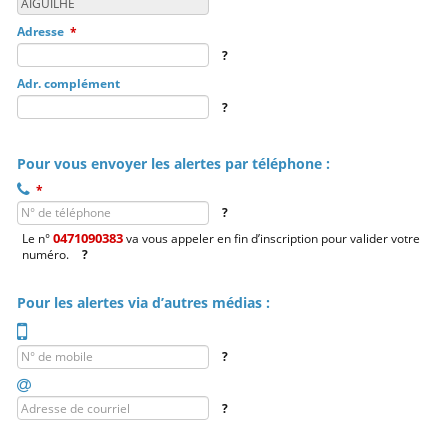
Adresse
*
?
Adr. complément
?
Pour vous envoyer les alertes par téléphone :
N° de téléphone
*
?
0471090383
Le n°
va vous appeler en fin d’inscription pour valider votre
numéro.
?
Pour les alertes via d’autres médias :
N° de mobile
?
Adresse de courriel
?