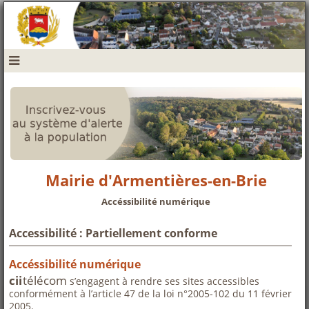
navbar mobile
Mairie d'Armentières-en-Brie
Accéssibilité numérique
Accessibilité : Partiellement conforme
Accéssibilité numérique
cii
télécom
s’engagent à rendre ses sites accessibles
conformément à l’article 47 de la loi n°2005-102 du 11 février
2005.