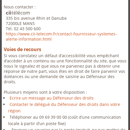
Nous contacter :
cii
télécom
335 bis avenue Rhin et Danube
72000
LE MANS
Tél. 02 43 500 600
https://www.cii-telecom.fr/contact-fournisseur-systemes-
alerte-information.html
Voies de recours
Si vous constatez un défaut d’accessibilité vous empêchant
d’accéder à un contenu ou une fonctionnalité du site, que vous
nous le signalez et que vous ne parvenez pas à obtenir une
réponse de notre part, vous êtes en droit de faire parvenir vos
doléances ou une demande de saisine au Défenseur des
droits.
Plusieurs moyens sont à votre disposition :
Ecrire un message au Défenseur des droits
Contacter le délégué du Défenseur des droits dans votre
région
Téléphoner au 09 69 39 00 00 (coût d’une communication
locale à partir d’un poste fixe)
Envoyer un courrier par la poste (gratuit, ne pas mettre de