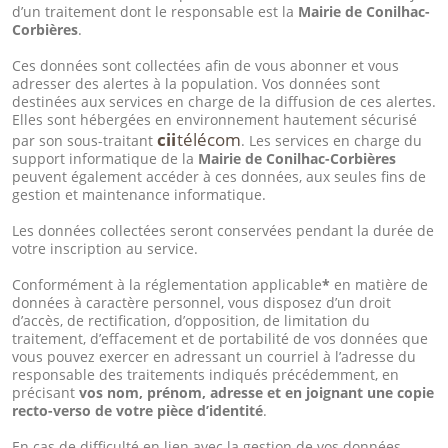
d’un traitement dont le responsable est la
Mairie de Conilhac-
Corbières
.
Ces données sont collectées afin de vous abonner et vous
adresser des alertes à la population. Vos données sont
destinées aux services en charge de la diffusion de ces alertes.
Elles sont hébergées en environnement hautement sécurisé
cii
télécom
par son sous-traitant
. Les services en charge du
support informatique de la
Mairie de Conilhac-Corbières
peuvent également accéder à ces données, aux seules fins de
gestion et maintenance informatique.
Les données collectées seront conservées pendant la durée de
votre inscription au service.
Conformément à la réglementation applicable
*
en matière de
données à caractère personnel, vous disposez d’un droit
d’accès, de rectification, d’opposition, de limitation du
traitement, d’effacement et de portabilité de vos données que
vous pouvez exercer en adressant un courriel à l’adresse du
responsable des traitements indiqués précédemment, en
précisant
vos nom, prénom, adresse et en joignant une copie
recto-verso de votre pièce d’identité
.
En cas de difficulté en lien avec la gestion de vos données