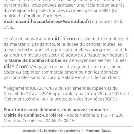
personnelles, vous pouvez adresser une réclamation auprès
du délégué à la protection des données personnelles (La
mairie de Conilhac-Corbières -
mairie.conilhaccorbieres@wanadoo.fr
) ou auprès de la
CNIL.
cii
télécom
Le rôle du sous-traitant
est de mettre en place et
de maintenir, pendant toute la durée du contrat, toutes les
mesures techniques et organisationnelles appropriées afin de
garantir un niveau de sécurité adapté au risque permettant à
la
Mairie de Conilhac-Corbières
d’envoyer des alertes ciblées.
cii
télécom
s’engage à ne pas divulguer, transférer, louer,
céder ou exploiter commercialement ou non les données
personnelles sans l’accord préalable et écrit de son client.
*
Règlement (UE) 2016/679 du Parlement européen et du
Conseil du 27 avril 2016 applicable à partir du 25 mai 2018, dit
règlement général sur la protection des données (RGPD).
Pour toute autre demande, vous pouvez contacter :
Mairie de Conilhac-Corbières
- Route Nationale 113 - 11200
Conilhac-Corbières - 04 68 27 08 15.
|
Accessibilité : Partiellement conforme
Mentions légales