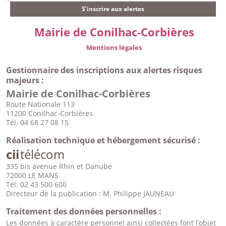
S’inscrire aux alertes
Mairie de Conilhac-Corbières
Mentions légales
Gestionnaire des inscriptions aux alertes risques
majeurs :
Mairie de Conilhac-Corbières
Route Nationale 113
11200 Conilhac-Corbières
Tél. 04 68 27 08 15
Réalisation technique et hébergement sécurisé :
cii
télécom
335 bis avenue Rhin et Danube
72000 LE MANS
Tél. 02 43 500 600
Directeur de la publication : M. Philippe JAUNEAU
Traitement des données personnelles :
Les données à caractère personnel ainsi collectées font l’objet