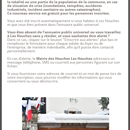
la totalité ou une partie de la population de la commune, en cas
de situation de crise (inondations, tempêtes, accidents
industriels, incident sanitaire ou autres catastrophes).
Ce nouveau service est gratuit pour les personnes inscrites.
Vous avez été inscrit automatiquement si vous habitez à Les Houches
et que vous êtes présent dans l’annuaire public universel.
Vous êtes absent de l’annuaire public universel ou vous travaillez
à Les Houches sans y résider, et vous souhaitez être alerté ?
Dans ce cas, cliquez sur le bouton "S’inscrire aux alertes" plus bas et
remplissez le formulaire pour chaque adulte du foyer ou de
l’entreprise, de manière individuelle, afin qu’il puisse être contacté
personnellement.
En cas d’alerte, la
Mairie des Houches Les Houches
adressera un
message (téléphone, SMS ou courriel) aux personnes figurant sur son
fichier.
Si vous fournissez votre adresse de courriel et un mot de passe lors de
votre inscription, vous pourrez modifier les informations qui vous
concernent ou vous désinscrire.