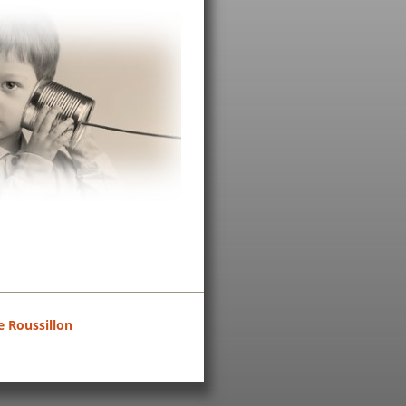
e Roussillon