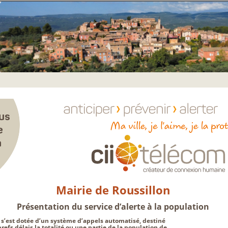
Mairie de Roussillon
Présentation du service d’alerte à la population
s’est dotée d’un système d’appels automatisé, destiné
brefs délais la totalité ou une partie de la population de