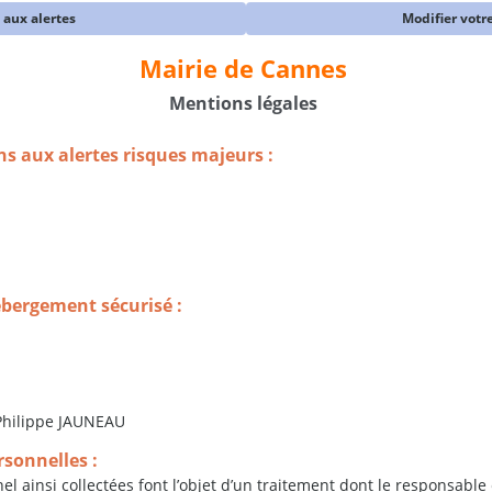
e aux alertes
Modifier votre
Mairie de Cannes
Mentions légales
ns aux alertes risques majeurs :
ébergement sécurisé :
 Philippe JAUNEAU
sonnelles :
l ainsi collectées font l’objet d’un traitement dont le responsable 