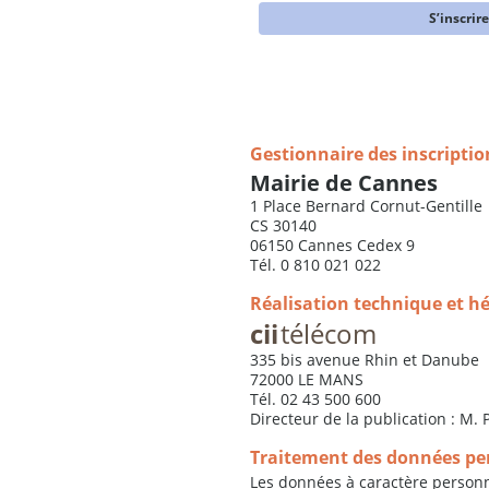
S’inscrir
Gestionnaire des inscriptio
Mairie de Cannes
1 Place Bernard Cornut-Gentille
CS 30140
06150 Cannes Cedex 9
Tél. 0 810 021 022
Réalisation technique et h
cii
télécom
335 bis avenue Rhin et Danube
72000 LE MANS
Tél. 02 43 500 600
Directeur de la publication : M.
Traitement des données per
Les données à caractère personne