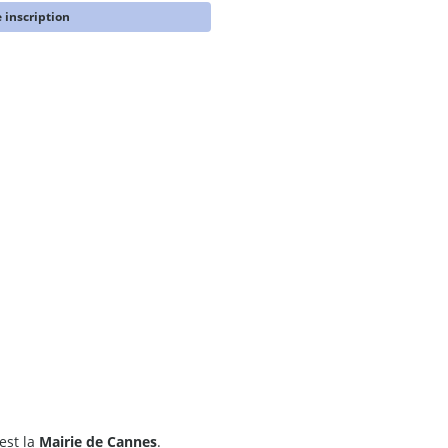
 inscription
est la
Mairie de Cannes
.