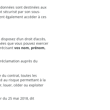
s données sont destinées aux
t sécurisé par son sous-
nt également accéder à ces
disposez d’un droit d’accès,
onnées que vous pouvez exercer
précisant
vos nom, prénom,
e réclamation auprès du
 du contrat, toutes les
é au risque permettant à la
, louer, céder ou exploiter
r du 25 mai 2018, dit